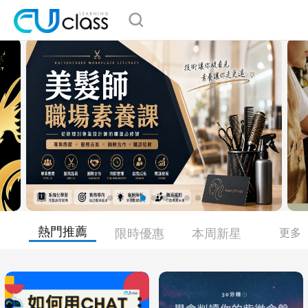
熱門推薦
限時優惠
本周新星
更多