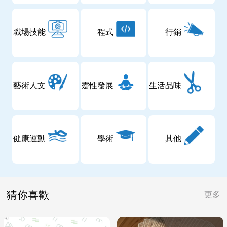
職場技能
程式
行銷
藝術人文
靈性發展
生活品味
健康運動
學術
其他
猜你喜歡
更多